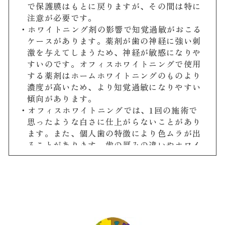
で保護膜はもとに戻りますが、その間は特に
注意が必要です。
・ホワイトニング剤の影響で知覚過敏がおこる
ケースがあります。薬剤が歯の神経に強い刺
激を与えてしまうため、神経が敏感になりや
すいのです。オフィスホワイトニングで使用
する薬剤はホームホワイトニングのものより
濃度が高いため、より知覚過敏になりやすい
傾向があります。
・オフィスホワイトニングでは、1回の施術で
思ったような白さに仕上がらないことがあり
ます。また、個人歯の特徴により色ムラが出
ることがあります。歯の厚みの違いやホワイ
トニングの作用が出にくい部分があることな
どにより、想定した白さや均一な白さになら
ないことがあるのです。これは、常に起こる
ということではなく、個人差が大きいため、
実際のところは施術をしてみないと分からな
いと言わざるを得ません。しかし、ホワイト